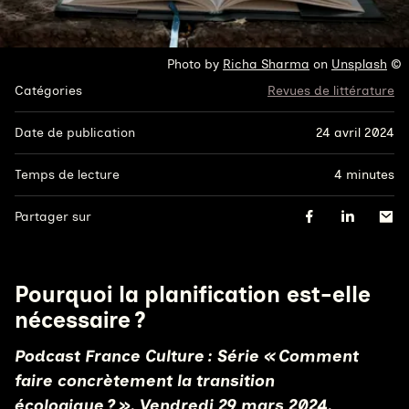
Droits réservés :
Photo by
Richa Sharma
on
Unsplash
Catégories
Revues de littérature
Date de publication
24 avril 2024
Temps de lecture
4 minutes
Partager sur
Pourquoi la planification est-elle
nécessaire ?
Podcast France Culture : Série « Comment
faire concrètement la transition
écologique ? », Vendredi 29 mars 2024,