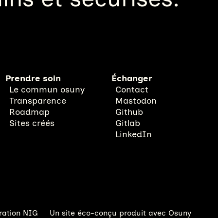
Prendre soin
Échanger
Le commun osuny
Contact
Transparence
Mastodon
Roadmap
Github
Sites créés
Gitlab
LinkedIn
ration NIG
Un site éco-conçu produit avec
Osuny