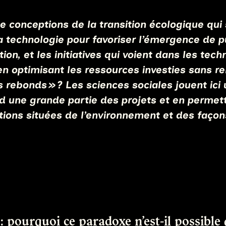
de conceptions de la transition écologique qu
 la technologie pour favoriser l’émergence de
ion, et les initiatives qui voient dans les 
 en optimisant les ressources investies sans r
 rebonds » ? Les sciences sociales jouent ici u
 une grande partie des projets et en permetta
ons situées de l’environnement et des façons 
: pourquoi ce paradoxe n’est-il possible q