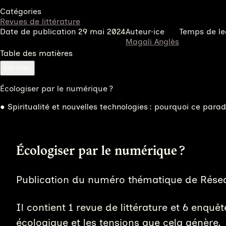
Catégories
Revues de littérature
Date de publication
29 mai 2024
Auteur·ice
Temps de le
Magali Anglès
Table des matières
Fermer
Écologiser par le numérique ?
Spiritualité et nouvelles technologies : pourquoi ce parado
Écologiser par le numérique ?
Publication du numéro thématique de Résea
Il contient 1 revue de littérature et 6 enq
écologique et les tensions que cela génère.