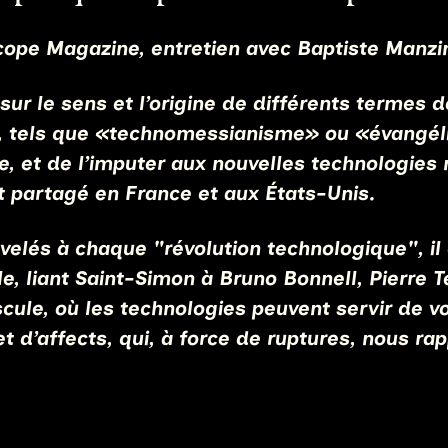
cope Magazine, entretien avec Baptiste Manzin
 sur le sens et l’origine de différents termes 
es, tels que «technomessianisme» ou
«
évangél
e, et de l’imputer aux nouvelles technologies 
 partagé en France et aux États-Unis.
lés à chaque "révolution technologique", il e
e, liant Saint-Simon à Bruno Bonnell, Pierre Te
le, où les technologies peuvent servir de voi
d’affects, qui, à force de ruptures, nous rap