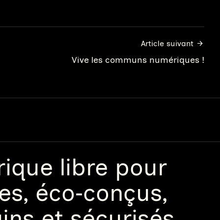
Article suivant
Vive les communs numériques !
que libre
pour
les, éco‑conçus,
ains et sécurisés.