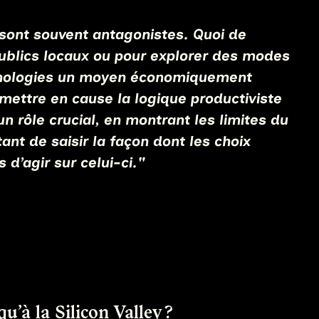
i sont souvent antagonistes. Quoi de
 publics locaux ou pour explorer des modes
technologies un moyen économiquement
emettre en cause la logique productiviste
n rôle crucial, en montrant les limites du
nt de saisir la façon dont les choix
d’agir sur celui-ci."
u’à la Silicon Valley ?