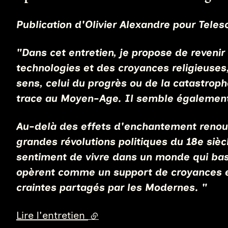
Publication d'Olivier Alexandre pour Teles
"Dans cet entretien, je propose de revenir
technologies et des croyances religieus
sens, celui du progrès ou de la catastroph
trace au Moyen-Age. Il semble également
Au-delà des effets d'enchantement renouve
grandes révolutions politiques du 18e siècl
sentiment de vivre dans un monde qui bascu
opèrent comme un support de croyances et 
craintes partagés par les Modernes. "
Lire l'entretien
(lien externe)