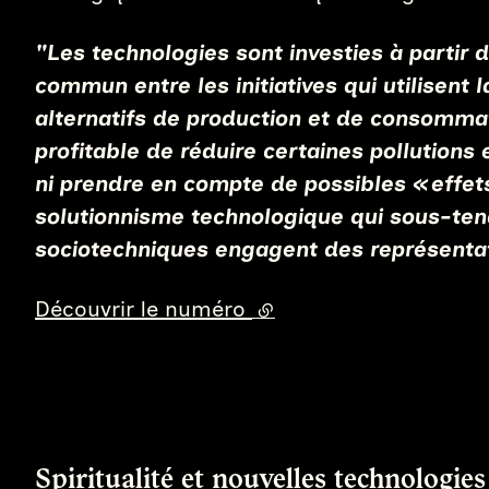
"Les technologies sont investies à partir 
commun entre les initiatives qui utilisent
alternatifs de production et de consommat
profitable de réduire certaines pollutions
ni prendre en compte de possibles « effets
solutionnisme technologique qui sous-tend
sociotechniques engagent des représentati
Découvrir le numéro
(lien externe)
Spiritualité et nouvelles technologies 