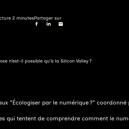
cture
2 minutes
Partager sur
xe n’est-il possible qu’à la Silicon Valley ?
ux "Écologiser par le numérique ?" coordonné
uêtes qui tentent de comprendre comment le numé