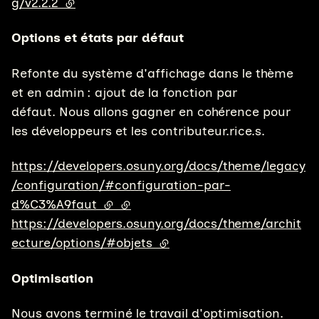
g/v2.2.2
(lien externe)
Options et états par défaut
Refonte du système d'affichage dans le thème
et en admin : ajout de la fonction par
défaut. Nous allons gagner en cohérence pour
les développeurs et les contributeur.rice.s.
https://developers.osuny.org/docs/theme/legacy
/configuration/#configuration-par-
d%C3%A9faut
(lien externe)
(lien externe)
https://developers.osuny.org/docs/theme/archit
ecture/options/#objets
(lien externe)
Optimisation
Nous avons terminé le travail d'optimisation.