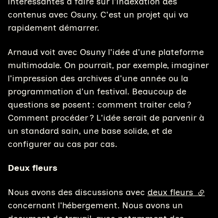
intéressantes à faire sur l'indexation des
contenus avec Osuny. C'est un projet qui va
rapidement démarrer.
Arnaud voit avec Osuny l'idée d'une plateforme
multimodale. On pourrait, par exemple, imaginer
l'impression des archives d'une année ou la
programmation d'un festival. Beaucoup de
questions se posent : comment traiter cela ?
Comment procéder ? L'idée serait de parvenir à
un standard sain, une base solide, et de
configurer au cas par cas.
Deux fleurs
Nous avons des discussions avec
deux fleurs
(lien
concernant l'hébergement. Nous avons un