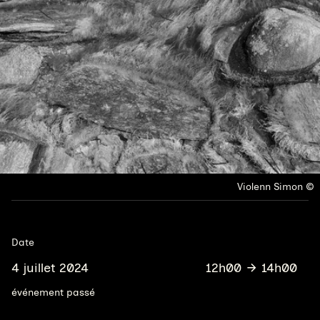
Droits réservés :
Violenn Simon
Date
4 juillet 2024
12h00
14h00
événement passé