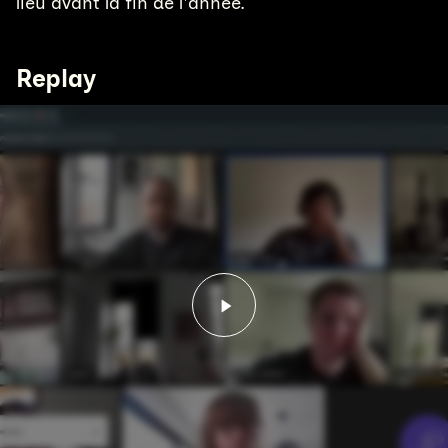
lieu avant la fin de l'année.
Replay
Lancer la vidéo - Assem