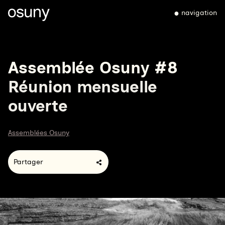
navigation
Assemblée Osuny #8
Réunion mensuelle
ouverte
Assemblées Osuny
Partager