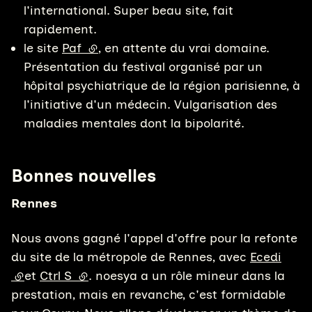
l'international. Super beau site, fait
rapidement.
le site
Paf
(lien externe)
, en attente du vrai domaine.
Présentation du festival organisé par un
hôpital psychiatrique de la région parisienne, à
l'initiative d'un médecin. Vulgarisation des
maladies mentales dont la bipolarité.
Bonnes nouvelles
Rennes
Nous avons gagné l'appel d'offre pour la refonte
du site de la métropole de Rennes, avec
Ecedi
(lien externe)
et
Ctrl S
(lien externe)
. noesya a un rôle mineur dans la
prestation, mais en revanche, c'est formidable