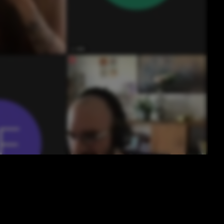
ssemblée Osuny 18