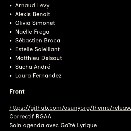
Arnaud Levy
Alexis Benoit
Olivia Simonet
Naëlle Frega
Sébastien Broca
Estelle Soleillant
Matthieu Delsaut
Sacha André
Laura Fernandez
Front
https://github.com/osunyorg/theme/relea
Correctif RGAA
Soin agenda avec Gaîté Lyrique