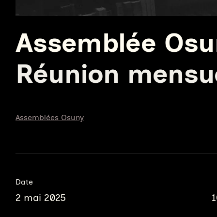
Assemblée Osu
Réunion mensue
Assemblées Osuny
Date
2 mai 2025