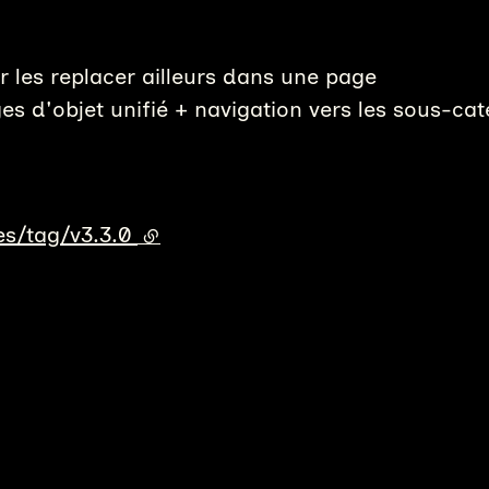
r les replacer ailleurs dans une page
es d'objet unifié + navigation vers les sous-cat
es/tag/v3.3.0
(lien externe)