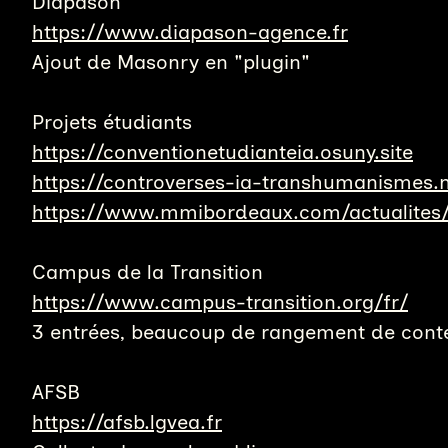
Diapason
https://www.diapason-agence.fr
Ajout de Masonry en "plugin"
Projets étudiants
https://conventionetudianteia.osuny.site
https://controverses-ia-transhumanisme
https://www.mmibordeaux.com/actualite
Campus de la Transition
https://www.campus-transition.org/fr/
3 entrées, beaucoup de rangement de cont
AFSB
https://afsb.lgvea.fr