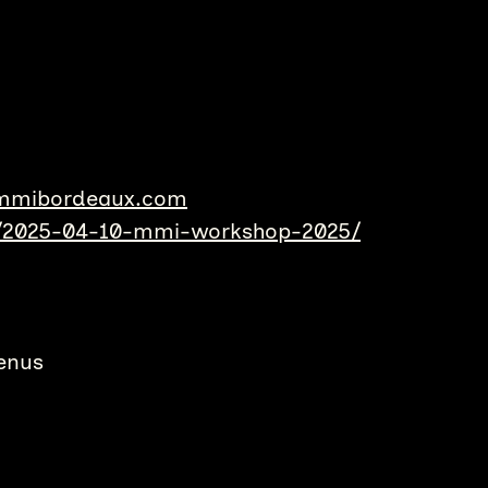
s.mmibordeaux.com
s/2025-04-10-mmi-workshop-2025/
enus