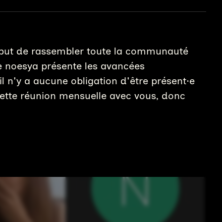
e but de rassembler toute la communauté
e noesya présente les avancées
il n'y a aucune obligation d'être présent·e
cette réunion mensuelle avec vous, donc