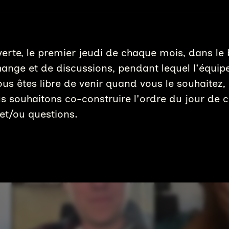
erte, le premier jeudi de chaque mois, dans l
nge et de discussions, pendant lequel l'équip
us êtes libre de venir quand vous le souhaitez, 
s souhaitons co-construire l'ordre du jour de 
t/ou questions.
erne)