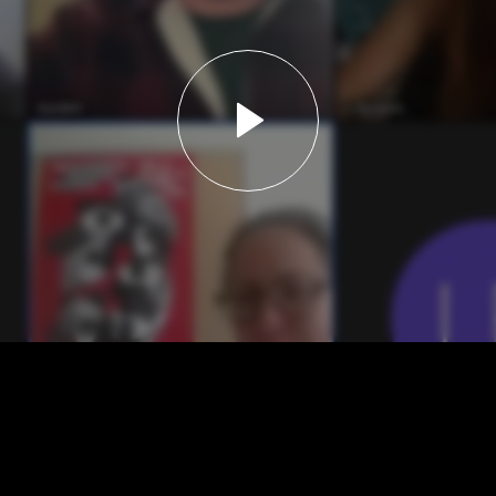
Lancer la vidéo - A