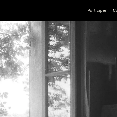
Participer
C