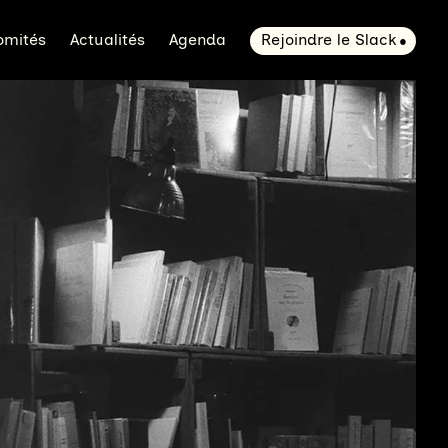
omités
Actualités
Agenda
Rejoindre le Slack