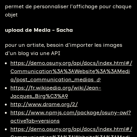
permet de personnaliser l'affichage pour chaque
objet
upload de Media - Sacha
pour un artiste, besoin d'importer les images
d'un blog via une API
https://demo.osuny.org/api/docs/index.html#/
Communication%3A%3AWebsite%3A%3AMedi
a/post_communication_medias
(lien externe)
https://fr.wikipedia.org/wiki/Jean-
Jacques_Birg%C3%A9
http://www.drame.org/2/
https://www.npmjs.com/package/osuny-owl?
activeTab=versions
https://demo.osuny.org/api/docs/index.html#/