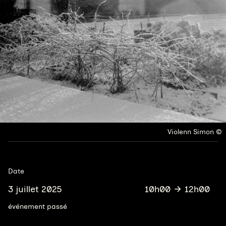
Droits réservés :
Violenn Simon
Date
3 juillet 2025
10h00
12h00
événement passé