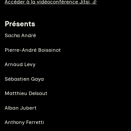
Accéder à la vidéoconférence Jitsi
(lien externe)
Présents
Sacha André
Pierre-André Boissinot
Arnaud Levy
Sébastien Gaya
Matthieu Delsaut
Alban Jubert
Anthony Ferretti