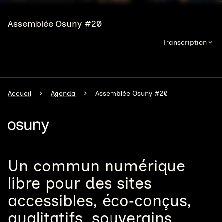
Assemblée Osuny #20
Transcription
Accueil
Agenda
Assemblée Osuny #20
Un
commun numérique
libre
pour
des sites
accessibles, éco‑conçus,
qualitatifs, souverains