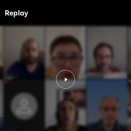
Replay
Lancer la vidéo - Assem