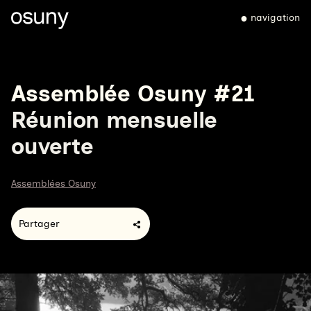
navigation
Assemblée Osuny #21
Réunion mensuelle
ouverte
Assemblées Osuny
Partager