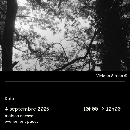
Droits réservés :
Violenn Simon
Date
4 septembre 2025
10h00
12h00
maison noesya
événement passé