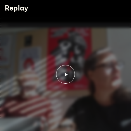
Replay
Lancer la vidéo - Assem