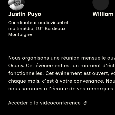
Justin Puyo
William
Coordinateur audiovisuel et
multimédia, IUT Bordeaux
Montaigne
Nous organisons une réunion mensuelle ouv
Osuny. Cet événement est un moment d'écha
fonctionnelles. Cet événement est ouvert, vo
chaque mois, c'est à votre convenance. Nou
nous sommes à l'écoute de vos remarques e
Accéder à la vidéoconférence
(lien externe)