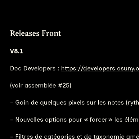
Releases Front
V8.1
Doc Developers :
https://developers.osuny
(voir assemblée #25)
– Gain de quelques pixels sur les notes (ryth
– Nouvelles options pour « forcer » les élé
– Filtres de catégories et de taxonomie amé