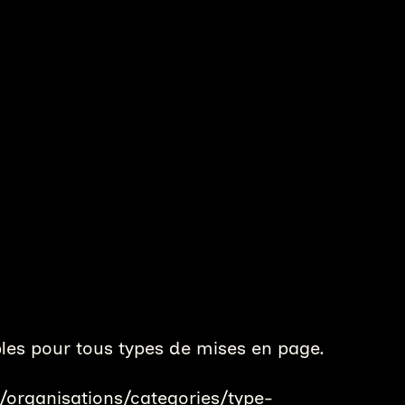
bles pour tous types de mises en page.
/organisations/categories/type-