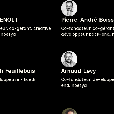
BENOIT
Pierre-André Boiss
ur, co-gérant, creative
Co-fondateur, co-gérant
, noesya
développeur back-end, 
h Feuillebois
Arnaud Levy
loppeuse - Ecedi
Co-fondateur, développ
end, noesya