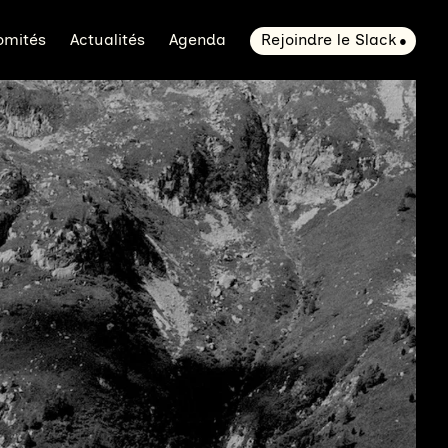
omités
Actualités
Agenda
Rejoindre le Slack