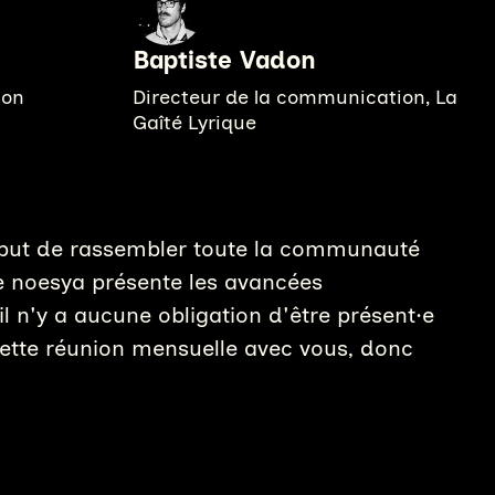
Baptiste Vadon
ion
Directeur de la communication, La
Gaîté Lyrique
e but de rassembler toute la communauté
e noesya présente les avancées
il n'y a aucune obligation d'être présent·e
cette réunion mensuelle avec vous, donc