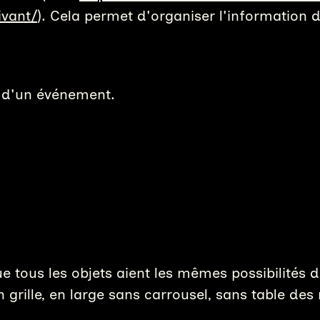
ivant/
). Cela permet d'organiser l'information
re d'un événement.
ue tous les objets aient les mêmes possibilités
en grille, en large sans carrousel, sans table des