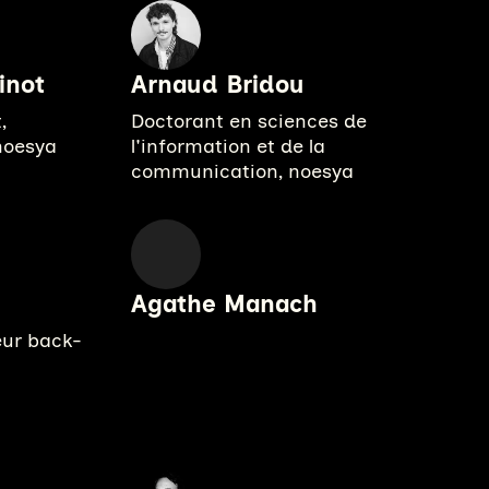
inot
Arnaud Bridou
,
Doctorant en sciences de
noesya
l'information et de la
communication, noesya
Agathe Manach
eur back-