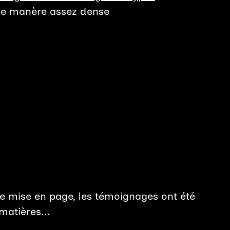
 de manère assez dense
 de mise en page, les témoignages ont été
 matières...