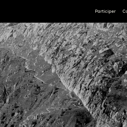
Participer
C